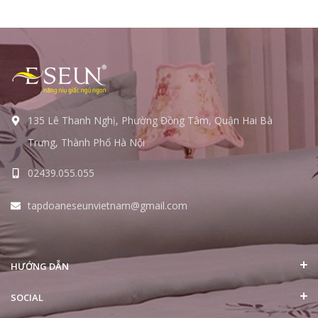
135 Lê Thanh Nghị, Phường Đồng Tâm, Quận Hai Bà
Trưng, Thành Phố Hà Nội
02439.055.055
tapdoaneseunvietnam@gmail.com
HƯỚNG DẪN
SOCIAL