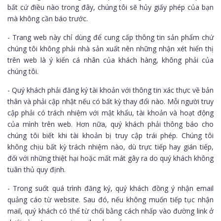
bất cứ điều nào trong đây, chúng tôi sẽ hủy giấy phép của bạn
mà không cần báo trước.
- Trang web này chỉ dùng để cung cấp thông tin sản phẩm chứ
chúng tôi không phải nhà sản xuất nên những nhận xét hiển thị
trên web là ý kiến cá nhân của khách hàng, không phải của
chúng tôi.
- Quý khách phải đăng ký tài khoản với thông tin xác thực về bản
thân và phải cập nhật nếu có bất kỳ thay đổi nào. Mỗi người truy
cập phải có trách nhiệm với mật khẩu, tài khoản và hoạt động
của mình trên web. Hơn nữa, quý khách phải thông báo cho
chúng tôi biết khi tài khoản bị truy cập trái phép. Chúng tôi
không chịu bất kỳ trách nhiệm nào, dù trực tiếp hay gián tiếp,
đối với những thiệt hại hoặc mất mát gây ra do quý khách không
tuân thủ quy định.
- Trong suốt quá trình đăng ký, quý khách đồng ý nhận email
quảng cáo từ website. Sau đó, nếu không muốn tiếp tục nhận
mail, quý khách có thể từ chối bằng cách nhấp vào đường link ở