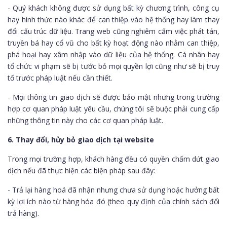
- Quý khách không được sử dụng bất kỳ chương trình, công cụ
hay hình thức nào khác để can thiệp vào hệ thống hay làm thay
đổi cấu trúc dữ liệu. Trang web cũng nghiêm cấm việc phát tán,
truyền bá hay cổ vũ cho bất kỳ hoạt động nào nhằm can thiệp,
phá hoại hay xâm nhập vào dữ liệu của hệ thống. Cá nhân hay
tổ chức vi phạm sẽ bị tước bỏ mọi quyền lợi cũng như sẽ bị truy
tố trước pháp luật nếu cần thiết.
- Mọi thông tin giao dịch sẽ được bảo mật nhưng trong trường
hợp cơ quan pháp luật yêu cầu, chúng tôi sẽ buộc phải cung cấp
những thông tin này cho các cơ quan pháp luật.
6. Thay đổi, hủy bỏ giao dịch tại website
Trong mọi trường hợp, khách hàng đều có quyền chấm dứt giao
dịch nếu đã thực hiện các biện pháp sau đây:
- Trả lại hàng hoá đã nhận nhưng chưa sử dụng hoặc hưởng bất
kỳ lợi ích nào từ hàng hóa đó (theo quy định của chính sách đổi
trả hàng).