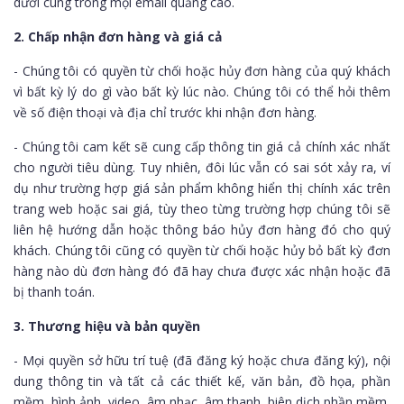
dưới cùng trong mọi email quảng cáo.
2. Chấp nhận đơn hàng và giá cả
- Chúng tôi có quyền từ chối hoặc hủy đơn hàng của quý khách
vì bất kỳ lý do gì vào bất kỳ lúc nào. Chúng tôi có thể hỏi thêm
về số điện thoại và địa chỉ trước khi nhận đơn hàng.
- Chúng tôi cam kết sẽ cung cấp thông tin giá cả chính xác nhất
cho người tiêu dùng. Tuy nhiên, đôi lúc vẫn có sai sót xảy ra, ví
dụ như trường hợp giá sản phẩm không hiển thị chính xác trên
trang web hoặc sai giá, tùy theo từng trường hợp chúng tôi sẽ
liên hệ hướng dẫn hoặc thông báo hủy đơn hàng đó cho quý
khách. Chúng tôi cũng có quyền từ chối hoặc hủy bỏ bất kỳ đơn
hàng nào dù đơn hàng đó đã hay chưa được xác nhận hoặc đã
bị thanh toán.
3. Thương hiệu và bản quyền
- Mọi quyền sở hữu trí tuệ (đã đăng ký hoặc chưa đăng ký), nội
dung thông tin và tất cả các thiết kế, văn bản, đồ họa, phần
mềm, hình ảnh, video, âm nhạc, âm thanh, biên dịch phần mềm,