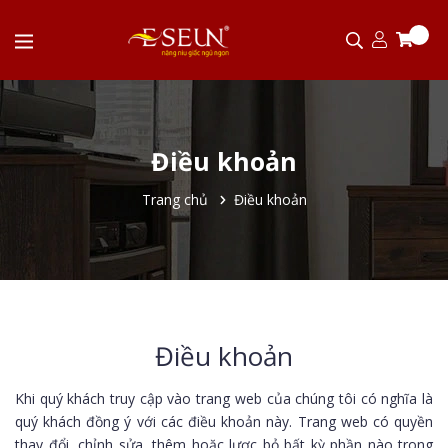
Điều khoản
Trang chủ
Điều khoản
Điều khoản
Khi quý khách truy cập vào trang web của chúng tôi có nghĩa là
quý khách đồng ý với các điều khoản này. Trang web có quyền
thay đổi, chỉnh sửa, thêm hoặc lược bỏ bất kỳ phần nào trong