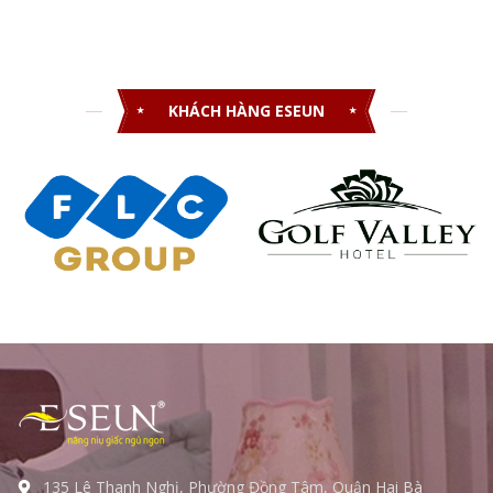
KHÁCH HÀNG ESEUN
135 Lê Thanh Nghị, Phường Đồng Tâm, Quận Hai Bà