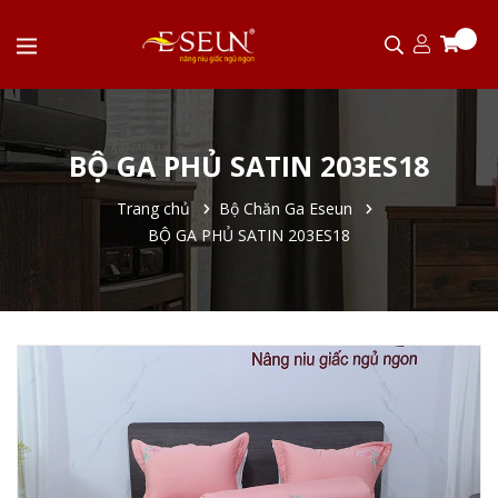
BỘ GA PHỦ SATIN 203ES18
Trang chủ
Bộ Chăn Ga Eseun
BỘ GA PHỦ SATIN 203ES18