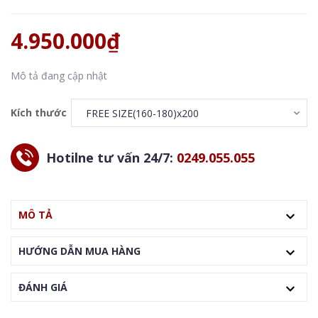
4.950.000₫
Mô tả đang cập nhật
Kích thước
Hotilne tư vấn 24/7:
0249.055.055
MÔ TẢ
HƯỚNG DẪN MUA HÀNG
ĐÁNH GIÁ